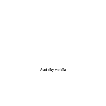
Štatistiky vozidla