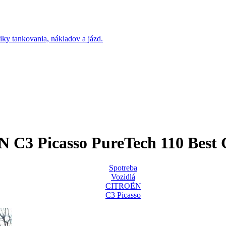
C3 Picasso PureTech 110 Best C
Spotreba
Vozidlá
CITROËN
C3 Picasso