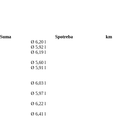
Suma
Spotreba
km
Ø 6,20 l
Ø 5,92 l
Ø 6,19 l
Ø 5,60 l
Ø 5,91 l
Ø 6,03 l
Ø 5,97 l
Ø 6,22 l
Ø 6,41 l