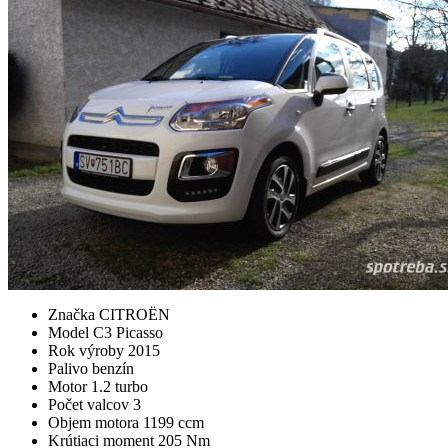
Značka
CITROËN
Model
C3 Picasso
Rok výroby
2015
Palivo
benzín
Motor
1.2 turbo
Počet valcov
3
Objem motora
1199 ccm
Krútiaci moment
205 Nm