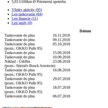
5,93 l/100km
Ø Priemerná spotreba
Všetky aktivity (95)
Len tankovanie (84)
Len financie (11)
Len jazdy (0)
Dátum
Tankovanie do plna
16.11.2018
Tankovanie do plna
09.11.2018
Tankovanie do plna
05.10.2018
(pozn.: OKKO Pulls 95)
Tankovanie do plna
15.09.2018
Tankovanie do plna
10.09.2018
Náklad - Údržba
23.08.2018
(pozn.: Stierače Bosch Aerotwin)
Tankovanie do plna
16.08.2018
(pozn.: OKKO Pulls 95)
Tankovanie do plna
29.07.2018
(pozn.: OKKO Pulls 95)
Tankovanie do plna
18.07.2018
(pozn.: OKKO Pulls 95)
Tankovanie do plna
06.07.2018